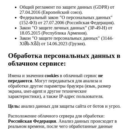
Общий регламент по защите данных (GDPR) от
27.04.2016 (Европейский союз).
Федеральный закон "О персональных данных"
(152-ФЗ) от 27.07.2006 (Российская Федерация).
Закон "О защите личных данных" (ЗР-49-Н) от
18.05.2015 (Республика Армения).
Закон "О защите персональных данных" (3144-
XIმს-Xმპ) от 14.06.2023 (Грузия).
Обработка персональных данных в
облачном сервисе:
Имена и значения
cookies
в облачный сервис
не
передаются
. Могут передаваться для анализа и
обработки другие параметры браузера (язык, размер
экрана, user-agent и другие технические
характеристики), а также IP-адрес пользователя.
Цель:
анализ данных для защиты сайта от ботов и угроз.
Расположение облачного сервера для обработки:
Российская Федерация
. Анализ данных происходит в
реальном времени, после чего обработанные данные