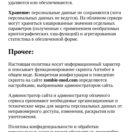
удаляются или обезличиваются.
Хранение:
персональные данные не сохраняются (логи
персональных данных не ведутся). На облачном сервере
могут храниться хэшированные значения отдельных
параметров (полученные с применением необратимых
криптографических хэш-функций) и агрегированная
статистика в обезличенной форме.
Прочее:
Настоящая политика носит информационный характер
и описывает функционирование скрипта Антибот в
общем виде. Конкретная конфигурация и поведение
скрипта на сайте
zombie-mod.com
определяются
настройками, выбранными администратором сайта.
Администратор сайта и администратор облачного
сервиса принимают необходимые организационные и
технические меры для защиты персональных данных от
неправомерного доступа, изменения, раскрытия или
уничтожения.
Политика конфиденциальности и обработки
персональных данных может обновляться, проверяйте