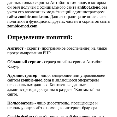
данных только скрипта Антибот в том виде, в котором
он был получен с официального сайта
antibot.cloud
без
учета его возможных модификаций администратором
сайта
zombie-mod.com
. Данная страница не описывает
политики и функционал других частей и скриптов сайта
zombie-mod.com
.
Определение понятий:
Антибот
- скрипт (программное обеспечение) на языке
программирования PHP.
Облачный сервис
- сервер онлайн-сервиса Антибот
Клауд.
Администратор
- лицо, владеющее или управляющее
сайтом
zombie-mod.com
и являющееся оператором
персональных данных. Контактные данные
администратора доступны в разделе "Контакты" на
сайте.
Пользователь
- лицо (посетитель), посещающее и
использующее сайт с помощью интернет браузера.
Cookie-файлы
(куки) - уникальный фрагмент данных,