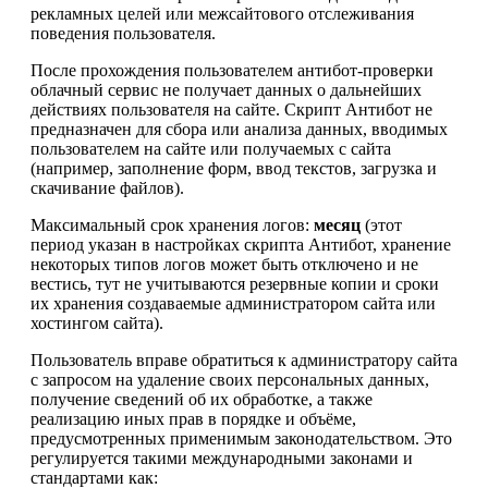
рекламных целей или межсайтового отслеживания
поведения пользователя.
После прохождения пользователем антибот-проверки
облачный сервис не получает данных о дальнейших
действиях пользователя на сайте. Скрипт Антибот не
предназначен для сбора или анализа данных, вводимых
пользователем на сайте или получаемых с сайта
(например, заполнение форм, ввод текстов, загрузка и
скачивание файлов).
Максимальный срок хранения логов:
месяц
(этот
период указан в настройках скрипта Антибот, хранение
некоторых типов логов может быть отключено и не
вестись, тут не учитываются резервные копии и сроки
их хранения создаваемые администратором сайта или
хостингом сайта).
Пользователь вправе обратиться к администратору сайта
с запросом на удаление своих персональных данных,
получение сведений об их обработке, а также
реализацию иных прав в порядке и объёме,
предусмотренных применимым законодательством. Это
регулируется такими международными законами и
стандартами как: